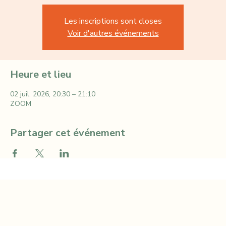
qui te donne le sourire chaque matin 😉
Les inscriptions sont closes
Voir d'autres événements
Heure et lieu
02 juil. 2026, 20:30 – 21:10
ZOOM
Partager cet événement