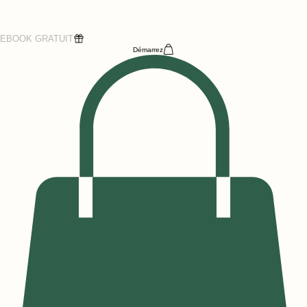
EBOOK GRATUIT
Démarrez