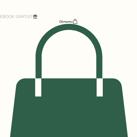
EBOOK GRATUIT
Démarrez