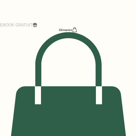
EBOOK GRATUIT
Démarrez